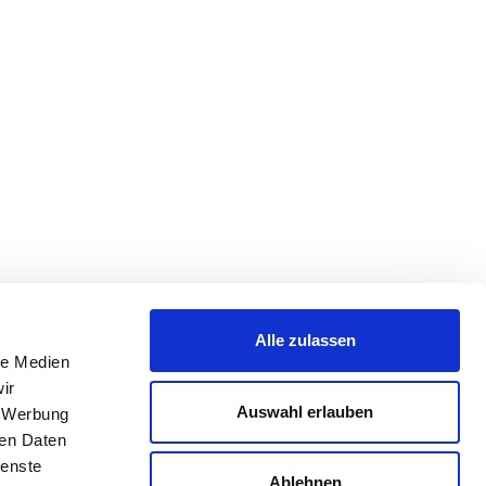
Alle zulassen
le Medien
ir
Auswahl erlauben
, Werbung
ren Daten
ienste
Ablehnen