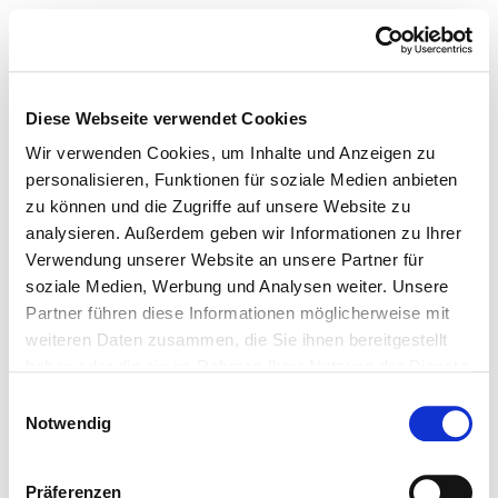
Diese Webseite verwendet Cookies
Wir verwenden Cookies, um Inhalte und Anzeigen zu
personalisieren, Funktionen für soziale Medien anbieten
zu können und die Zugriffe auf unsere Website zu
analysieren. Außerdem geben wir Informationen zu Ihrer
Verwendung unserer Website an unsere Partner für
soziale Medien, Werbung und Analysen weiter. Unsere
Partner führen diese Informationen möglicherweise mit
weiteren Daten zusammen, die Sie ihnen bereitgestellt
haben oder die sie im Rahmen Ihrer Nutzung der Dienste
gesammelt haben.
Einwilligungsauswahl
Notwendig
Präferenzen