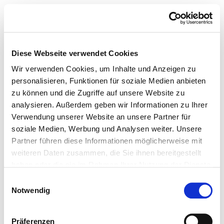
Diese Webseite verwendet Cookies
Wir verwenden Cookies, um Inhalte und Anzeigen zu
personalisieren, Funktionen für soziale Medien anbieten
zu können und die Zugriffe auf unsere Website zu
analysieren. Außerdem geben wir Informationen zu Ihrer
Verwendung unserer Website an unsere Partner für
soziale Medien, Werbung und Analysen weiter. Unsere
Partner führen diese Informationen möglicherweise mit
weiteren Daten zusammen, die Sie ihnen bereitgestellt
haben oder die sie im Rahmen Ihrer Nutzung der Dienste
gesammelt haben.
Einwilligungsauswahl
Notwendig
Präferenzen