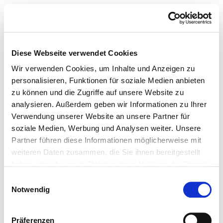
Diese Webseite verwendet Cookies
Wir verwenden Cookies, um Inhalte und Anzeigen zu
personalisieren, Funktionen für soziale Medien anbieten
zu können und die Zugriffe auf unsere Website zu
analysieren. Außerdem geben wir Informationen zu Ihrer
Verwendung unserer Website an unsere Partner für
soziale Medien, Werbung und Analysen weiter. Unsere
Partner führen diese Informationen möglicherweise mit
weiteren Daten zusammen, die Sie ihnen bereitgestellt
haben oder die sie im Rahmen Ihrer Nutzung der Dienste
gesammelt haben.
Einwilligungsauswahl
Notwendig
Präferenzen