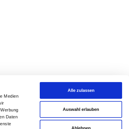
Alle zulassen
le Medien
ir
Auswahl erlauben
, Werbung
ren Daten
ienste
Ablehnen