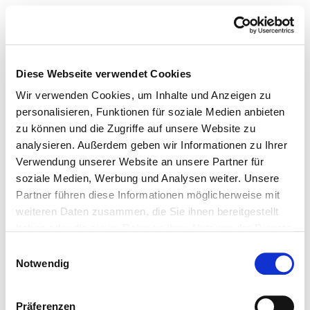
Diese Webseite verwendet Cookies
Wir verwenden Cookies, um Inhalte und Anzeigen zu
personalisieren, Funktionen für soziale Medien anbieten
zu können und die Zugriffe auf unsere Website zu
analysieren. Außerdem geben wir Informationen zu Ihrer
Verwendung unserer Website an unsere Partner für
soziale Medien, Werbung und Analysen weiter. Unsere
Partner führen diese Informationen möglicherweise mit
weiteren Daten zusammen, die Sie ihnen bereitgestellt
haben oder die sie im Rahmen Ihrer Nutzung der Dienste
gesammelt haben.
Einwilligungsauswahl
Notwendig
Präferenzen