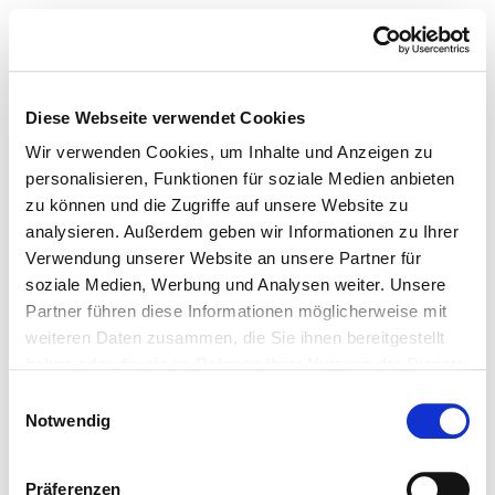
Diese Webseite verwendet Cookies
Wir verwenden Cookies, um Inhalte und Anzeigen zu
personalisieren, Funktionen für soziale Medien anbieten
zu können und die Zugriffe auf unsere Website zu
analysieren. Außerdem geben wir Informationen zu Ihrer
Verwendung unserer Website an unsere Partner für
soziale Medien, Werbung und Analysen weiter. Unsere
Partner führen diese Informationen möglicherweise mit
weiteren Daten zusammen, die Sie ihnen bereitgestellt
haben oder die sie im Rahmen Ihrer Nutzung der Dienste
gesammelt haben.
Einwilligungsauswahl
Notwendig
Präferenzen