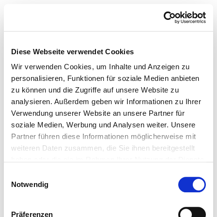
Diese Webseite verwendet Cookies
Wir verwenden Cookies, um Inhalte und Anzeigen zu
personalisieren, Funktionen für soziale Medien anbieten
zu können und die Zugriffe auf unsere Website zu
analysieren. Außerdem geben wir Informationen zu Ihrer
Verwendung unserer Website an unsere Partner für
soziale Medien, Werbung und Analysen weiter. Unsere
Partner führen diese Informationen möglicherweise mit
weiteren Daten zusammen, die Sie ihnen bereitgestellt
haben oder die sie im Rahmen Ihrer Nutzung der Dienste
gesammelt haben.
Einwilligungsauswahl
Notwendig
Präferenzen