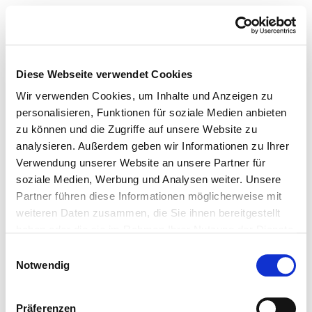
Diese Webseite verwendet Cookies
Wir verwenden Cookies, um Inhalte und Anzeigen zu
personalisieren, Funktionen für soziale Medien anbieten
zu können und die Zugriffe auf unsere Website zu
analysieren. Außerdem geben wir Informationen zu Ihrer
Verwendung unserer Website an unsere Partner für
soziale Medien, Werbung und Analysen weiter. Unsere
Partner führen diese Informationen möglicherweise mit
weiteren Daten zusammen, die Sie ihnen bereitgestellt
haben oder die sie im Rahmen Ihrer Nutzung der Dienste
gesammelt haben.
Einwilligungsauswahl
Notwendig
Präferenzen