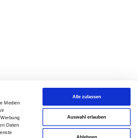
Alle zulassen
le Medien
ir
Auswahl erlauben
, Werbung
ren Daten
ienste
Ablehnen