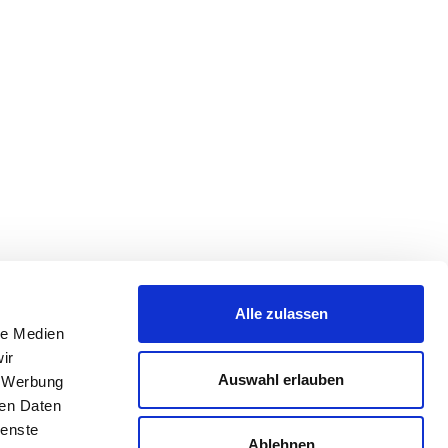
Alle zulassen
le Medien
ir
Auswahl erlauben
, Werbung
ren Daten
ienste
Ablehnen