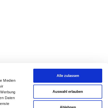
Alle zulassen
le Medien
ir
Auswahl erlauben
, Werbung
ren Daten
ienste
Ablehnen