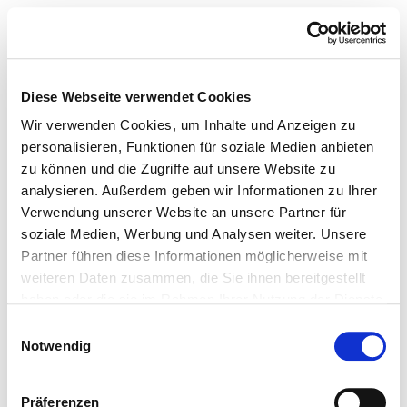
Diese Webseite verwendet Cookies
Wir verwenden Cookies, um Inhalte und Anzeigen zu
personalisieren, Funktionen für soziale Medien anbieten
zu können und die Zugriffe auf unsere Website zu
analysieren. Außerdem geben wir Informationen zu Ihrer
Verwendung unserer Website an unsere Partner für
soziale Medien, Werbung und Analysen weiter. Unsere
Partner führen diese Informationen möglicherweise mit
weiteren Daten zusammen, die Sie ihnen bereitgestellt
haben oder die sie im Rahmen Ihrer Nutzung der Dienste
gesammelt haben.
Einwilligungsauswahl
Notwendig
Präferenzen