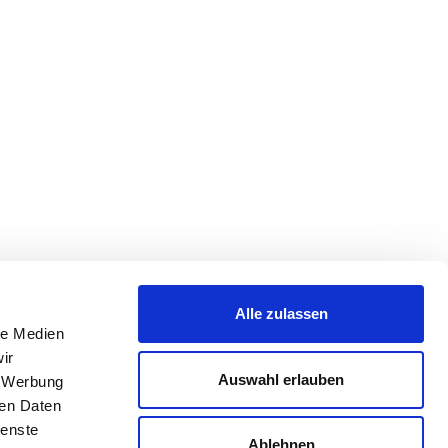
Alle zulassen
le Medien
ir
Auswahl erlauben
, Werbung
ren Daten
ienste
Ablehnen