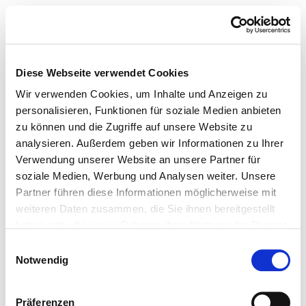
Diese Webseite verwendet Cookies
Wir verwenden Cookies, um Inhalte und Anzeigen zu
personalisieren, Funktionen für soziale Medien anbieten
zu können und die Zugriffe auf unsere Website zu
analysieren. Außerdem geben wir Informationen zu Ihrer
Verwendung unserer Website an unsere Partner für
soziale Medien, Werbung und Analysen weiter. Unsere
Partner führen diese Informationen möglicherweise mit
weiteren Daten zusammen, die Sie ihnen bereitgestellt
haben oder die sie im Rahmen Ihrer Nutzung der Dienste
gesammelt haben.
Einwilligungsauswahl
Notwendig
Präferenzen