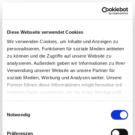
Diese Webseite verwendet Cookies
Wir verwenden Cookies, um Inhalte und Anzeigen zu
personalisieren, Funktionen für soziale Medien anbieten
zu können und die Zugriffe auf unsere Website zu
analysieren. Außerdem geben wir Informationen zu Ihrer
Verwendung unserer Website an unsere Partner für
soziale Medien, Werbung und Analysen weiter. Unsere
Partner führen diese Informationen möglicherweise mit
weiteren Daten zusammen, die Sie ihnen bereitgestellt
haben oder die sie im Rahmen Ihrer Nutzung der Dienste
gesammelt haben.
Einwilligungsauswahl
Notwendig
Präferenzen