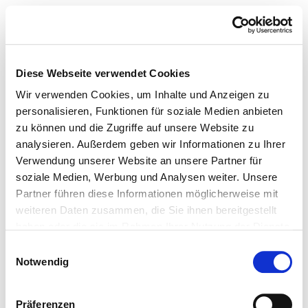
Diese Webseite verwendet Cookies
Wir verwenden Cookies, um Inhalte und Anzeigen zu
personalisieren, Funktionen für soziale Medien anbieten
zu können und die Zugriffe auf unsere Website zu
analysieren. Außerdem geben wir Informationen zu Ihrer
Verwendung unserer Website an unsere Partner für
soziale Medien, Werbung und Analysen weiter. Unsere
Partner führen diese Informationen möglicherweise mit
weiteren Daten zusammen, die Sie ihnen bereitgestellt
haben oder die sie im Rahmen Ihrer Nutzung der Dienste
gesammelt haben.
Einwilligungsauswahl
Notwendig
Präferenzen