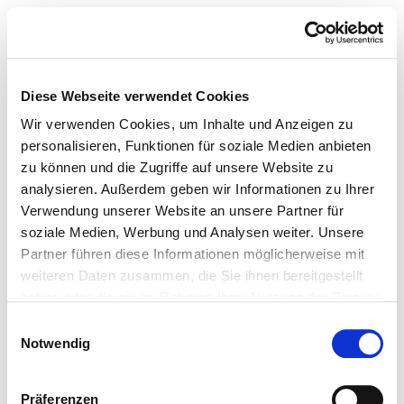
Diese Webseite verwendet Cookies
Wir verwenden Cookies, um Inhalte und Anzeigen zu
personalisieren, Funktionen für soziale Medien anbieten
zu können und die Zugriffe auf unsere Website zu
analysieren. Außerdem geben wir Informationen zu Ihrer
Verwendung unserer Website an unsere Partner für
soziale Medien, Werbung und Analysen weiter. Unsere
Partner führen diese Informationen möglicherweise mit
weiteren Daten zusammen, die Sie ihnen bereitgestellt
haben oder die sie im Rahmen Ihrer Nutzung der Dienste
gesammelt haben.
Einwilligungsauswahl
Notwendig
Präferenzen