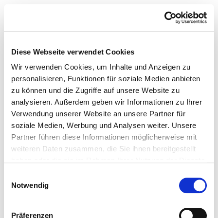
Diese Webseite verwendet Cookies
Wir verwenden Cookies, um Inhalte und Anzeigen zu
personalisieren, Funktionen für soziale Medien anbieten
zu können und die Zugriffe auf unsere Website zu
analysieren. Außerdem geben wir Informationen zu Ihrer
Verwendung unserer Website an unsere Partner für
soziale Medien, Werbung und Analysen weiter. Unsere
Partner führen diese Informationen möglicherweise mit
weiteren Daten zusammen, die Sie ihnen bereitgestellt
haben oder die sie im Rahmen Ihrer Nutzung der Dienste
gesammelt haben.
Einwilligungsauswahl
Notwendig
Präferenzen