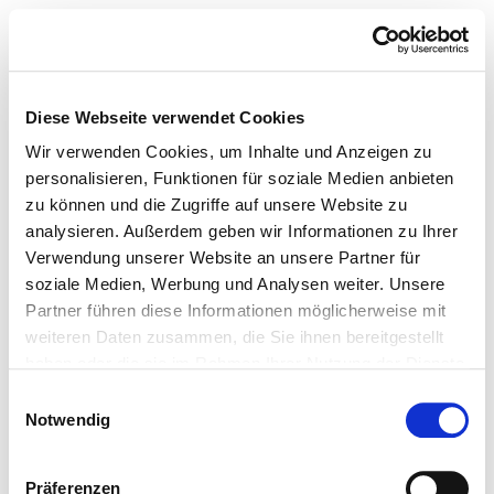
Diese Webseite verwendet Cookies
Wir verwenden Cookies, um Inhalte und Anzeigen zu
personalisieren, Funktionen für soziale Medien anbieten
zu können und die Zugriffe auf unsere Website zu
analysieren. Außerdem geben wir Informationen zu Ihrer
Verwendung unserer Website an unsere Partner für
soziale Medien, Werbung und Analysen weiter. Unsere
Partner führen diese Informationen möglicherweise mit
weiteren Daten zusammen, die Sie ihnen bereitgestellt
haben oder die sie im Rahmen Ihrer Nutzung der Dienste
gesammelt haben.
Einwilligungsauswahl
Notwendig
Präferenzen