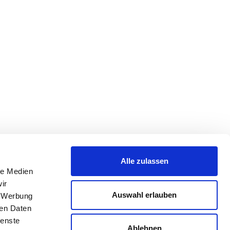
Alle zulassen
le Medien
ir
Auswahl erlauben
, Werbung
ren Daten
ienste
Ablehnen