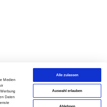
Alle zulassen
le Medien
ir
Auswahl erlauben
, Werbung
ren Daten
ienste
Ablehnen