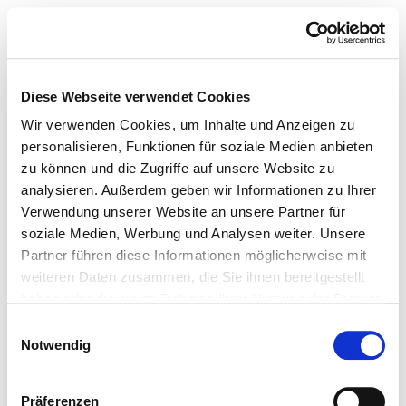
Diese Webseite verwendet Cookies
Wir verwenden Cookies, um Inhalte und Anzeigen zu
personalisieren, Funktionen für soziale Medien anbieten
zu können und die Zugriffe auf unsere Website zu
analysieren. Außerdem geben wir Informationen zu Ihrer
Verwendung unserer Website an unsere Partner für
soziale Medien, Werbung und Analysen weiter. Unsere
Partner führen diese Informationen möglicherweise mit
weiteren Daten zusammen, die Sie ihnen bereitgestellt
haben oder die sie im Rahmen Ihrer Nutzung der Dienste
gesammelt haben.
Einwilligungsauswahl
Notwendig
Präferenzen