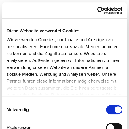
Diese Webseite verwendet Cookies
Wir verwenden Cookies, um Inhalte und Anzeigen zu
personalisieren, Funktionen für soziale Medien anbieten
zu können und die Zugriffe auf unsere Website zu
analysieren. Außerdem geben wir Informationen zu Ihrer
Verwendung unserer Website an unsere Partner für
soziale Medien, Werbung und Analysen weiter. Unsere
Partner führen diese Informationen möglicherweise mit
weiteren Daten zusammen, die Sie ihnen bereitgestellt
haben oder die sie im Rahmen Ihrer Nutzung der Dienste
gesammelt haben.
Einwilligungsauswahl
Notwendig
Präferenzen