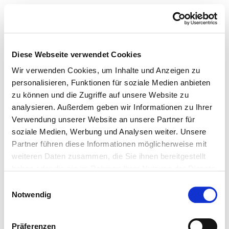
Diese Webseite verwendet Cookies
Wir verwenden Cookies, um Inhalte und Anzeigen zu
personalisieren, Funktionen für soziale Medien anbieten
zu können und die Zugriffe auf unsere Website zu
analysieren. Außerdem geben wir Informationen zu Ihrer
Verwendung unserer Website an unsere Partner für
soziale Medien, Werbung und Analysen weiter. Unsere
Partner führen diese Informationen möglicherweise mit
weiteren Daten zusammen, die Sie ihnen bereitgestellt
haben oder die sie im Rahmen Ihrer Nutzung der Dienste
gesammelt haben.
Einwilligungsauswahl
Notwendig
Präferenzen