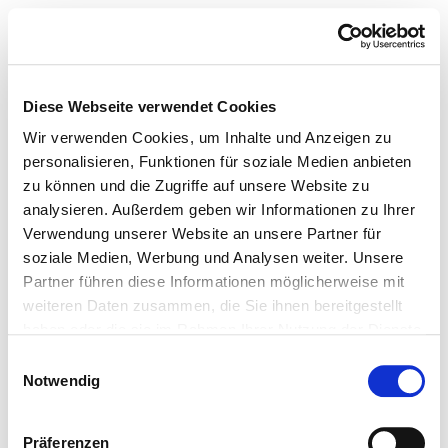
Diese Webseite verwendet Cookies
Wir verwenden Cookies, um Inhalte und Anzeigen zu
personalisieren, Funktionen für soziale Medien anbieten
zu können und die Zugriffe auf unsere Website zu
analysieren. Außerdem geben wir Informationen zu Ihrer
Verwendung unserer Website an unsere Partner für
soziale Medien, Werbung und Analysen weiter. Unsere
Partner führen diese Informationen möglicherweise mit
weiteren Daten zusammen, die Sie ihnen bereitgestellt
haben oder die sie im Rahmen Ihrer Nutzung der Dienste
gesammelt haben.
Einwilligungsauswahl
Notwendig
Präferenzen