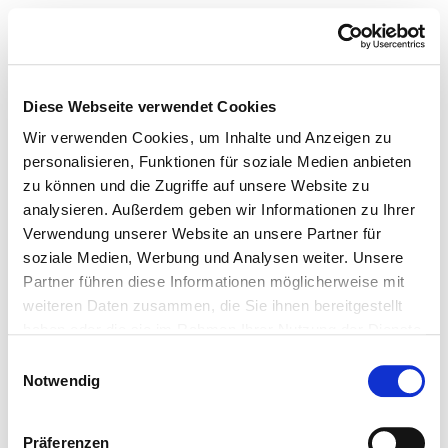
Diese Webseite verwendet Cookies
Wir verwenden Cookies, um Inhalte und Anzeigen zu
personalisieren, Funktionen für soziale Medien anbieten
zu können und die Zugriffe auf unsere Website zu
analysieren. Außerdem geben wir Informationen zu Ihrer
Verwendung unserer Website an unsere Partner für
soziale Medien, Werbung und Analysen weiter. Unsere
Partner führen diese Informationen möglicherweise mit
weiteren Daten zusammen, die Sie ihnen bereitgestellt
haben oder die sie im Rahmen Ihrer Nutzung der Dienste
gesammelt haben.
Einwilligungsauswahl
Notwendig
Präferenzen