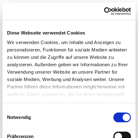
Diese Webseite verwendet Cookies
Wir verwenden Cookies, um Inhalte und Anzeigen zu
personalisieren, Funktionen für soziale Medien anbieten
zu können und die Zugriffe auf unsere Website zu
analysieren. Außerdem geben wir Informationen zu Ihrer
Verwendung unserer Website an unsere Partner für
soziale Medien, Werbung und Analysen weiter. Unsere
Partner führen diese Informationen möglicherweise mit
weiteren Daten zusammen, die Sie ihnen bereitgestellt
haben oder die sie im Rahmen Ihrer Nutzung der Dienste
gesammelt haben.
Einwilligungsauswahl
Notwendig
Präferenzen