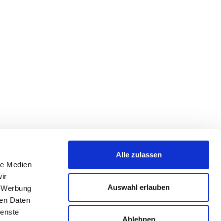
Alle zulassen
le Medien
ir
Auswahl erlauben
, Werbung
ren Daten
ienste
Ablehnen