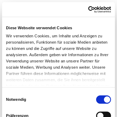
Diese Webseite verwendet Cookies
Wir verwenden Cookies, um Inhalte und Anzeigen zu
personalisieren, Funktionen für soziale Medien anbieten
zu können und die Zugriffe auf unsere Website zu
analysieren. Außerdem geben wir Informationen zu Ihrer
Verwendung unserer Website an unsere Partner für
soziale Medien, Werbung und Analysen weiter. Unsere
Partner führen diese Informationen möglicherweise mit
weiteren Daten zusammen, die Sie ihnen bereitgestellt
haben oder die sie im Rahmen Ihrer Nutzung der Dienste
gesammelt haben.
Einwilligungsauswahl
Notwendig
Präferenzen