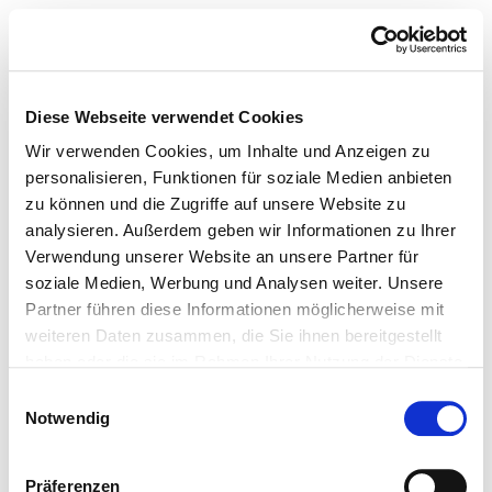
Diese Webseite verwendet Cookies
Wir verwenden Cookies, um Inhalte und Anzeigen zu
personalisieren, Funktionen für soziale Medien anbieten
zu können und die Zugriffe auf unsere Website zu
analysieren. Außerdem geben wir Informationen zu Ihrer
Verwendung unserer Website an unsere Partner für
soziale Medien, Werbung und Analysen weiter. Unsere
Partner führen diese Informationen möglicherweise mit
weiteren Daten zusammen, die Sie ihnen bereitgestellt
haben oder die sie im Rahmen Ihrer Nutzung der Dienste
gesammelt haben.
Einwilligungsauswahl
Notwendig
Präferenzen