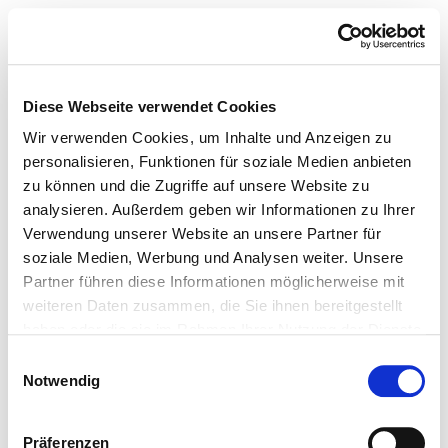
Diese Webseite verwendet Cookies
Wir verwenden Cookies, um Inhalte und Anzeigen zu
personalisieren, Funktionen für soziale Medien anbieten
zu können und die Zugriffe auf unsere Website zu
analysieren. Außerdem geben wir Informationen zu Ihrer
Verwendung unserer Website an unsere Partner für
soziale Medien, Werbung und Analysen weiter. Unsere
Partner führen diese Informationen möglicherweise mit
weiteren Daten zusammen, die Sie ihnen bereitgestellt
haben oder die sie im Rahmen Ihrer Nutzung der Dienste
gesammelt haben.
Einwilligungsauswahl
Notwendig
Präferenzen