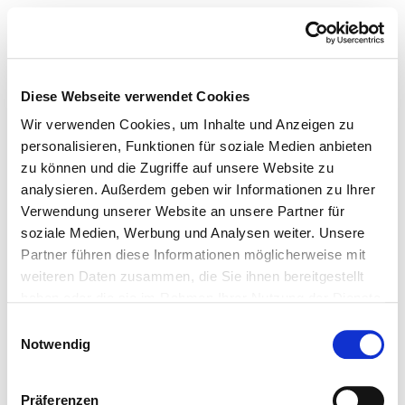
Diese Webseite verwendet Cookies
Wir verwenden Cookies, um Inhalte und Anzeigen zu
personalisieren, Funktionen für soziale Medien anbieten
zu können und die Zugriffe auf unsere Website zu
analysieren. Außerdem geben wir Informationen zu Ihrer
Verwendung unserer Website an unsere Partner für
soziale Medien, Werbung und Analysen weiter. Unsere
Partner führen diese Informationen möglicherweise mit
weiteren Daten zusammen, die Sie ihnen bereitgestellt
haben oder die sie im Rahmen Ihrer Nutzung der Dienste
gesammelt haben.
Einwilligungsauswahl
Notwendig
Präferenzen