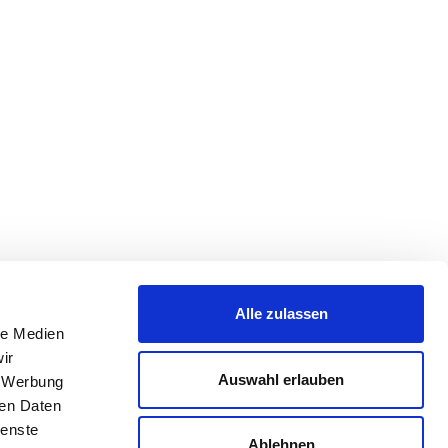
Alle zulassen
le Medien
ir
Auswahl erlauben
, Werbung
ren Daten
ienste
Ablehnen