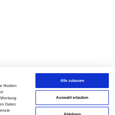
Alle zulassen
le Medien
ir
Auswahl erlauben
, Werbung
ren Daten
ienste
Ablehnen