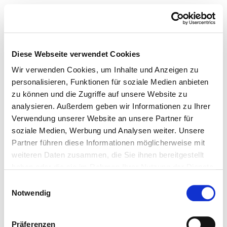
Diese Webseite verwendet Cookies
Wir verwenden Cookies, um Inhalte und Anzeigen zu
personalisieren, Funktionen für soziale Medien anbieten
zu können und die Zugriffe auf unsere Website zu
analysieren. Außerdem geben wir Informationen zu Ihrer
Verwendung unserer Website an unsere Partner für
soziale Medien, Werbung und Analysen weiter. Unsere
Partner führen diese Informationen möglicherweise mit
weiteren Daten zusammen, die Sie ihnen bereitgestellt
haben oder die sie im Rahmen Ihrer Nutzung der Dienste
gesammelt haben.
Einwilligungsauswahl
Notwendig
Präferenzen