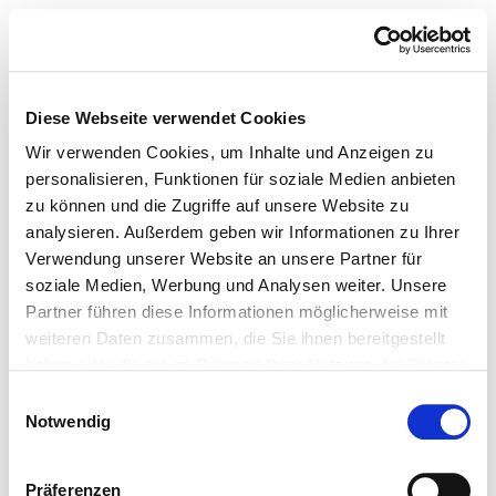
Diese Webseite verwendet Cookies
Wir verwenden Cookies, um Inhalte und Anzeigen zu
personalisieren, Funktionen für soziale Medien anbieten
zu können und die Zugriffe auf unsere Website zu
analysieren. Außerdem geben wir Informationen zu Ihrer
Verwendung unserer Website an unsere Partner für
soziale Medien, Werbung und Analysen weiter. Unsere
Partner führen diese Informationen möglicherweise mit
weiteren Daten zusammen, die Sie ihnen bereitgestellt
haben oder die sie im Rahmen Ihrer Nutzung der Dienste
gesammelt haben.
Einwilligungsauswahl
Notwendig
Präferenzen