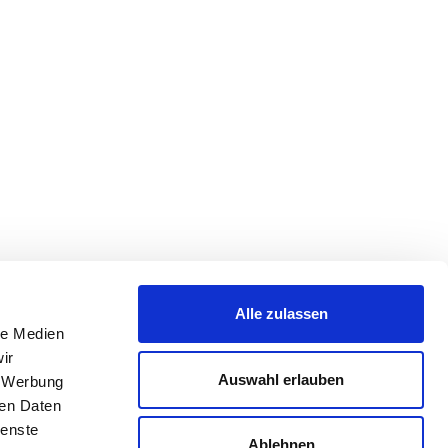
Alle zulassen
le Medien
ir
Auswahl erlauben
, Werbung
ren Daten
ienste
Ablehnen