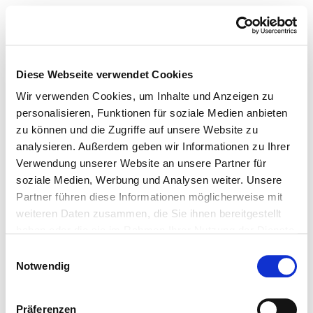
Diese Webseite verwendet Cookies
Wir verwenden Cookies, um Inhalte und Anzeigen zu
personalisieren, Funktionen für soziale Medien anbieten
zu können und die Zugriffe auf unsere Website zu
analysieren. Außerdem geben wir Informationen zu Ihrer
Verwendung unserer Website an unsere Partner für
soziale Medien, Werbung und Analysen weiter. Unsere
Partner führen diese Informationen möglicherweise mit
weiteren Daten zusammen, die Sie ihnen bereitgestellt
haben oder die sie im Rahmen Ihrer Nutzung der Dienste
gesammelt haben.
Einwilligungsauswahl
Notwendig
Präferenzen