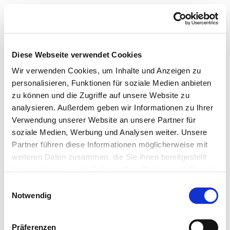
Diese Webseite verwendet Cookies
Wir verwenden Cookies, um Inhalte und Anzeigen zu
personalisieren, Funktionen für soziale Medien anbieten
zu können und die Zugriffe auf unsere Website zu
analysieren. Außerdem geben wir Informationen zu Ihrer
Verwendung unserer Website an unsere Partner für
soziale Medien, Werbung und Analysen weiter. Unsere
Partner führen diese Informationen möglicherweise mit
weiteren Daten zusammen, die Sie ihnen bereitgestellt
haben oder die sie im Rahmen Ihrer Nutzung der Dienste
gesammelt haben.
Einwilligungsauswahl
Notwendig
Präferenzen