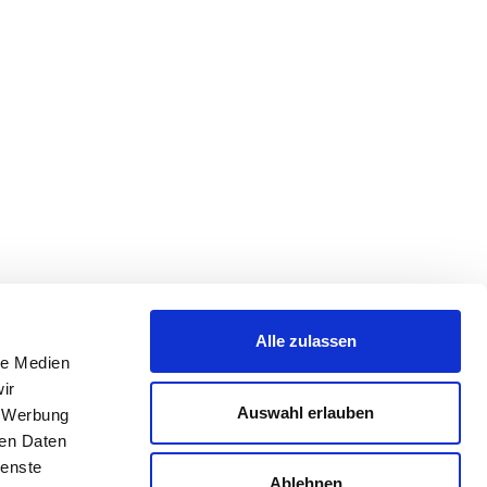
Alle zulassen
le Medien
ir
Auswahl erlauben
, Werbung
ren Daten
ienste
Ablehnen