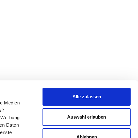
Alle zulassen
le Medien
ir
Auswahl erlauben
, Werbung
ren Daten
ienste
Ablehnen