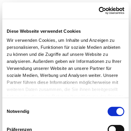
Diese Webseite verwendet Cookies
Wir verwenden Cookies, um Inhalte und Anzeigen zu
personalisieren, Funktionen für soziale Medien anbieten
zu können und die Zugriffe auf unsere Website zu
analysieren. Außerdem geben wir Informationen zu Ihrer
Verwendung unserer Website an unsere Partner für
soziale Medien, Werbung und Analysen weiter. Unsere
Partner führen diese Informationen möglicherweise mit
weiteren Daten zusammen, die Sie ihnen bereitgestellt
haben oder die sie im Rahmen Ihrer Nutzung der Dienste
gesammelt haben.
Einwilligungsauswahl
Notwendig
Präferenzen