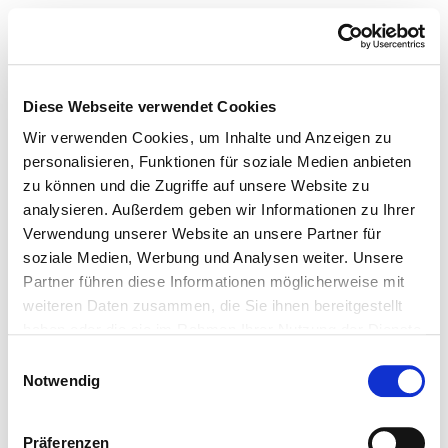
Diese Webseite verwendet Cookies
Wir verwenden Cookies, um Inhalte und Anzeigen zu
personalisieren, Funktionen für soziale Medien anbieten
zu können und die Zugriffe auf unsere Website zu
analysieren. Außerdem geben wir Informationen zu Ihrer
Verwendung unserer Website an unsere Partner für
soziale Medien, Werbung und Analysen weiter. Unsere
Partner führen diese Informationen möglicherweise mit
weiteren Daten zusammen, die Sie ihnen bereitgestellt
haben oder die sie im Rahmen Ihrer Nutzung der Dienste
gesammelt haben.
Einwilligungsauswahl
Notwendig
Präferenzen