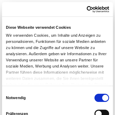
Diese Webseite verwendet Cookies
Wir verwenden Cookies, um Inhalte und Anzeigen zu
personalisieren, Funktionen für soziale Medien anbieten
zu können und die Zugriffe auf unsere Website zu
analysieren. Außerdem geben wir Informationen zu Ihrer
Verwendung unserer Website an unsere Partner für
soziale Medien, Werbung und Analysen weiter. Unsere
Partner führen diese Informationen möglicherweise mit
weiteren Daten zusammen, die Sie ihnen bereitgestellt
haben oder die sie im Rahmen Ihrer Nutzung der Dienste
gesammelt haben.
Einwilligungsauswahl
Notwendig
Präferenzen