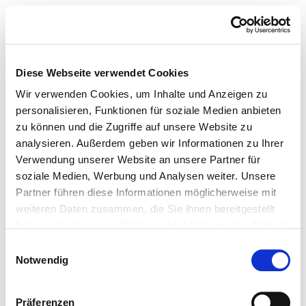
Diese Webseite verwendet Cookies
Wir verwenden Cookies, um Inhalte und Anzeigen zu
personalisieren, Funktionen für soziale Medien anbieten
zu können und die Zugriffe auf unsere Website zu
analysieren. Außerdem geben wir Informationen zu Ihrer
Verwendung unserer Website an unsere Partner für
soziale Medien, Werbung und Analysen weiter. Unsere
Partner führen diese Informationen möglicherweise mit
weiteren Daten zusammen, die Sie ihnen bereitgestellt
haben oder die sie im Rahmen Ihrer Nutzung der Dienste
gesammelt haben.
Einwilligungsauswahl
Notwendig
Präferenzen