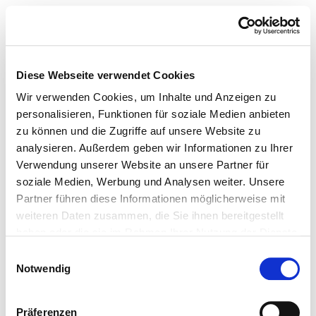
Diese Webseite verwendet Cookies
Wir verwenden Cookies, um Inhalte und Anzeigen zu
personalisieren, Funktionen für soziale Medien anbieten
zu können und die Zugriffe auf unsere Website zu
analysieren. Außerdem geben wir Informationen zu Ihrer
Verwendung unserer Website an unsere Partner für
soziale Medien, Werbung und Analysen weiter. Unsere
Partner führen diese Informationen möglicherweise mit
weiteren Daten zusammen, die Sie ihnen bereitgestellt
haben oder die sie im Rahmen Ihrer Nutzung der Dienste
gesammelt haben.
Einwilligungsauswahl
Notwendig
Präferenzen