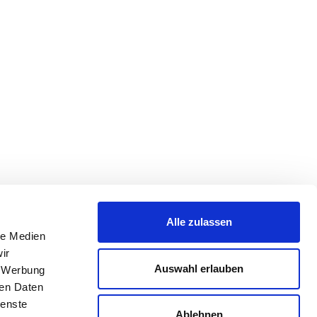
Alle zulassen
le Medien
ir
Auswahl erlauben
, Werbung
ren Daten
ienste
Ablehnen