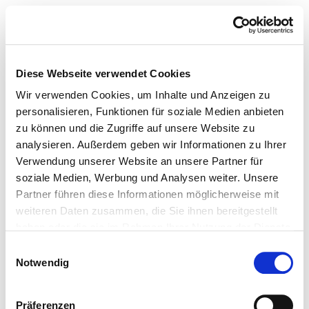
Diese Webseite verwendet Cookies
Wir verwenden Cookies, um Inhalte und Anzeigen zu
personalisieren, Funktionen für soziale Medien anbieten
zu können und die Zugriffe auf unsere Website zu
analysieren. Außerdem geben wir Informationen zu Ihrer
Verwendung unserer Website an unsere Partner für
soziale Medien, Werbung und Analysen weiter. Unsere
Partner führen diese Informationen möglicherweise mit
weiteren Daten zusammen, die Sie ihnen bereitgestellt
haben oder die sie im Rahmen Ihrer Nutzung der Dienste
gesammelt haben.
Einwilligungsauswahl
Notwendig
Präferenzen