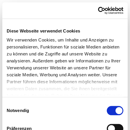
Diese Webseite verwendet Cookies
Wir verwenden Cookies, um Inhalte und Anzeigen zu
personalisieren, Funktionen für soziale Medien anbieten
zu können und die Zugriffe auf unsere Website zu
analysieren. Außerdem geben wir Informationen zu Ihrer
Verwendung unserer Website an unsere Partner für
soziale Medien, Werbung und Analysen weiter. Unsere
Partner führen diese Informationen möglicherweise mit
weiteren Daten zusammen, die Sie ihnen bereitgestellt
haben oder die sie im Rahmen Ihrer Nutzung der Dienste
gesammelt haben.
Einwilligungsauswahl
Notwendig
Präferenzen